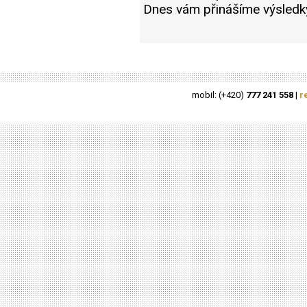
Dnes vám přinášíme výsledk
mobil: (+420)
777 241 558
|
r