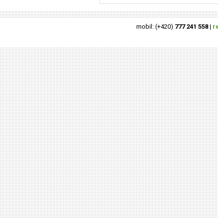
mobil: (+420)
777 241 558
|
r