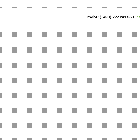
mobil: (+420)
777 241 558
|
r