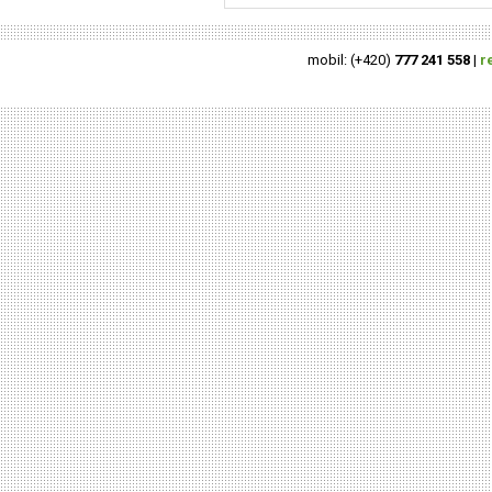
mobil: (+420)
777 241 558
|
r